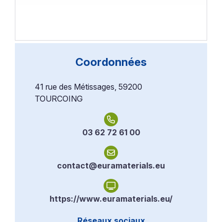
Coordonnées
41 rue des Métissages, 59200
TOURCOING
03 62 72 61 00
contact@euramaterials.eu
https://www.euramaterials.eu/
Réseaux sociaux