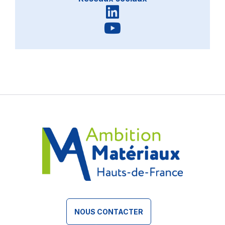
Linkedin - EuraMaterials
YouTube - EuraMaterials
NOUS CONTACTER