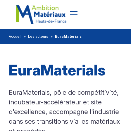
Aller au pied de page
Accueil
»
Les acteurs
»
EuraMaterials
EuraMaterials
EuraMaterials, pôle de compétitivité,
incubateur-accélérateur et site
d'excellence, accompagne l'industrie
dans ses transitions via les matériaux