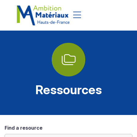
Aller au pied de page
Ressources
Find a resource