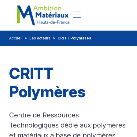
Aller au pied de page
Accueil
»
Les acteurs
»
CRITT Polymères
CRITT
Polymères
Centre de Ressources
Technologiques dédié aux polymères
et matériaux à base de polymères