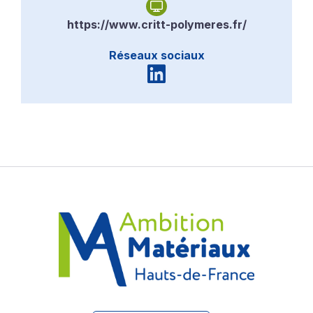
https://www.critt-polymeres.fr/
Réseaux sociaux
Linkedin - CRITT Polymèr